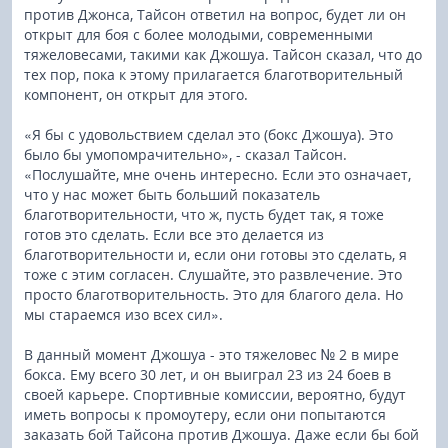
против Джонса, Тайсон ответил на вопрос, будет ли он
открыт для боя с более молодыми, современными
тяжеловесами, такими как Джошуа. Тайсон сказал, что до
тех пор, пока к этому прилагается благотворительный
компонент, он открыт для этого.
«Я бы с удовольствием сделал это (бокс Джошуа). Это
было бы умопомрачительно», - сказал Тайсон.
«Послушайте, мне очень интересно. Если это означает,
что у нас может быть больший показатель
благотворительности, что ж, пусть будет так, я тоже
готов это сделать. Если все это делается из
благотворительности и, если они готовы это сделать, я
тоже с этим согласен. Слушайте, это развлечение. Это
просто благотворительность. Это для благого дела. Но
мы стараемся изо всех сил».
В данный момент Джошуа - это тяжеловес № 2 в мире
бокса. Ему всего 30 лет, и он выиграл 23 из 24 боев в
своей карьере. Спортивные комиссии, вероятно, будут
иметь вопросы к промоутеру, если они попытаются
заказать бой Тайсона против Джошуа. Даже если бы бой