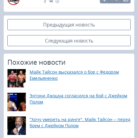
Предыдущая новость
Следующая новость
Похожие новости
Майк Тайсон высказался о бое с Федором
Емельяненко
Энтони Джошуа согласился на бой с Джейком
Полом
"Хочу умереть на ринге". Майк Тайсон – перед
боем с Джейком Полом