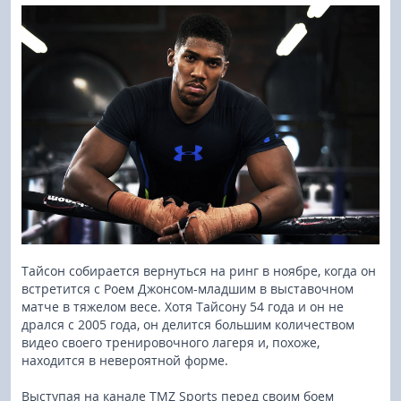
Тайсон собирается вернуться на ринг в ноябре, когда он
встретится с Роем Джонсом-младшим в выставочном
матче в тяжелом весе. Хотя Тайсону 54 года и он не
дрался с 2005 года, он делится большим количеством
видео своего тренировочного лагеря и, похоже,
находится в невероятной форме.
Выступая на канале TMZ Sports перед своим боем