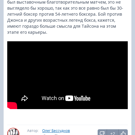
был выставочным благотворительным матчем, это не
выглядело бы хорошо, так как это все равно был бы 30-
летний боксер против 54-летнего боксера. Бой против
Джонса и других возрастных легенд бокса, кажется,
имеют гораздо больше смысла для Тайсона на этом
этапе его карьеры.
Автор:
Олег Бессуднов
+2