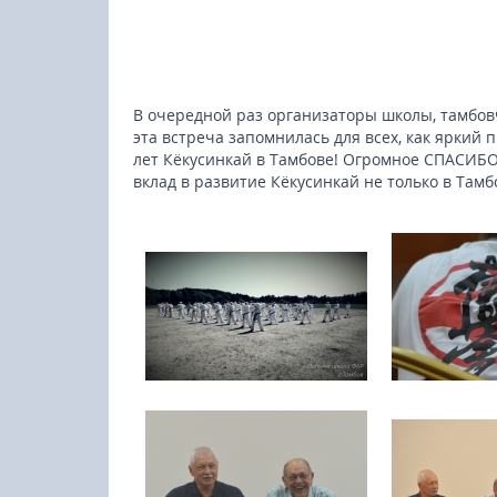
В очередной раз организаторы школы, тамбовч
эта встреча запомнилась для всех, как яркий п
лет Кёкусинкай в Тамбове! Огромное СПАСИБО
вклад в развитие Кёкусинкай не только в Тамбо