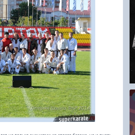
16.08.2026
RCC Kyokushin Fight 5