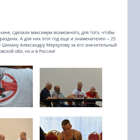
ане, сделали максимум возможного, для того, чтобы
раздник. А для них этот год еще и знаменателен – 25
 Шихану Александру Меркулову за его значительный
вской обл, но и в России!