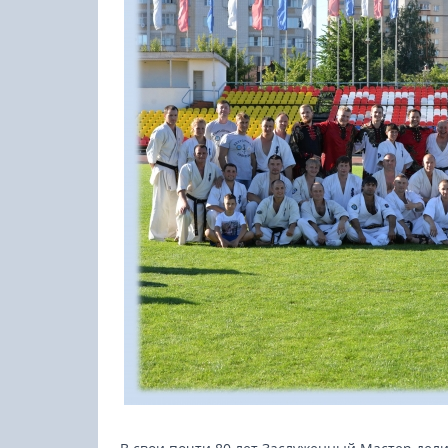
23-25.10.2026
Spanish Autumn Camp 2026