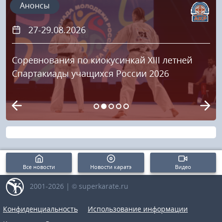
Анонсы
27-29.08.2026
Соревнования по киокусинкай XIII летней
Спартакиады учащихся России 2026
Все новости
Новости каратэ
Видео
2001-2026 | © superkarate.ru
Конфиденциальность
Использование информации