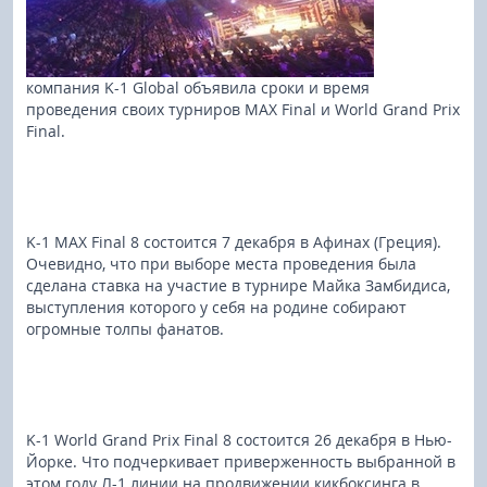
компания K-1 Global объявила сроки и время
проведения своих турниров MAX Final и World Grand Prix
Final.
K-1 MAX Final 8 состоится 7 декабря в Афинах (Греция).
Очевидно, что при выборе места проведения была
сделана ставка на участие в турнире Майка Замбидиса,
выступления которого у себя на родине собирают
огромные толпы фанатов.
K-1 World Grand Prix Final 8 состоится 26 декабря в Нью-
Йорке. Что подчеркивает приверженность выбранной в
этом году Л-1 линии на продвижении кикбоксинга в