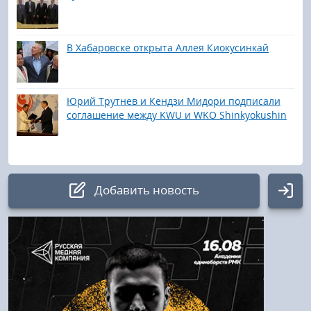
В Хабаровске открыта Аллея Киокусинкай
Юрий Трутнев и Кендзи Мидори подписали
соглашение между KWU и WKO Shinkyokushin
Добавить новость
Авторизация
Логин: