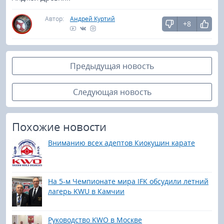
Автор:
Андрей Куртий
+8
Предыдущая новость
Следующая новость
Похожие новости
Вниманию всех адептов Киокушин карате
На 5-м Чемпионате мира IFK обсудили летний
лагерь KWU в Камчии
Руководство KWO в Москве