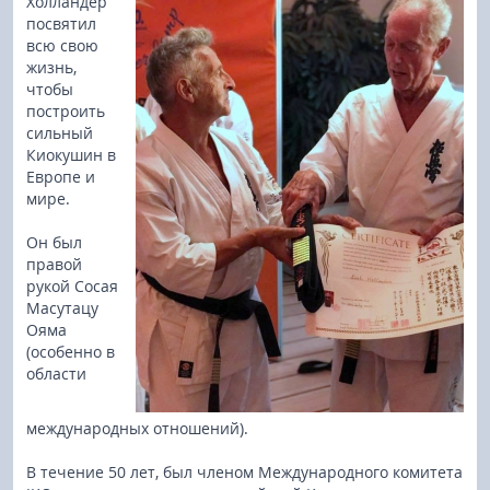
Холландер
посвятил
всю свою
жизнь,
чтобы
построить
сильный
Киокушин в
Европе и
мире.
Он был
правой
рукой Сосая
Масутацу
Ояма
(особенно в
области
международных отношений).
В течение 50 лет, был членом Международного комитета