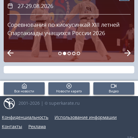
27-29.08.2026
Соревнования по киокусинкай XIII летней
Спартакиады учащихся России 2026
Все новости
Новости каратэ
Видео
2001-2026 | © superkarate.ru
Конфиденциальность
Использование информации
Контакты
Реклама
18+