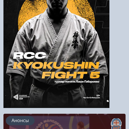
Пароль
Войти
Напомнить пароль
Регистрация
Анонсы