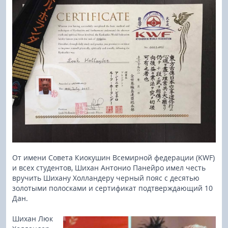
От имени Совета Киокушин Всемирной федерации (KWF)
и всех студентов, Шихан Антонио Панейро имел честь
вручить Шихану Холландеру черный пояс с десятью
золотыми полосками и сертификат подтверждающий 10
Дан.
Шихан Люк