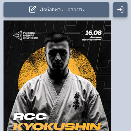
Добавить новость
Авторизация
Логин:
Пароль
Войти
Напомнить пароль
Регистрация