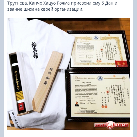
Трутнева, Канчо Хацуо Рояма присвоил ему 6 Дан и
звание шихана своей организации.