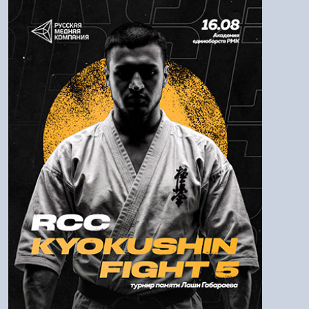
Авторизация
Логин:
Пароль
Войти
Напомнить пароль
Регистрация