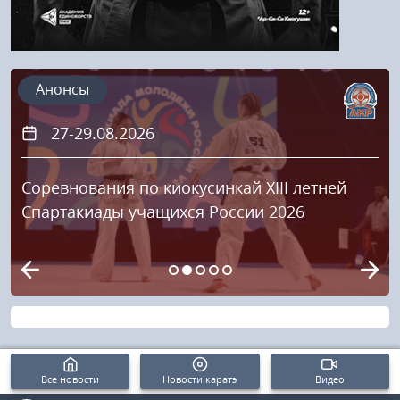
Анонсы
27-29.08.2026
Соревнования по киокусинкай XIII летней
Спартакиады учащихся России 2026
Все новости
Новости каратэ
Видео