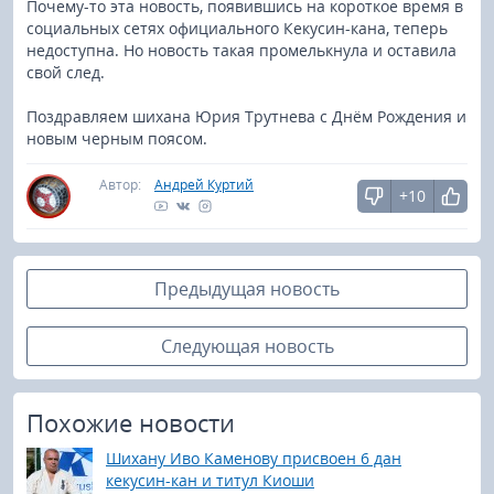
Почему-то эта новость, появившись на короткое время в
социальных сетях официального Кекусин-кана, теперь
недоступна. Но новость такая промелькнула и оставила
свой след.
Поздравляем шихана Юрия Трутнева с Днём Рождения и
новым черным поясом.
Автор:
Андрей Куртий
+10
Предыдущая новость
Следующая новость
Похожие новости
Шихану Иво Каменову присвоен 6 дан
кекусин-кан и титул Киоши