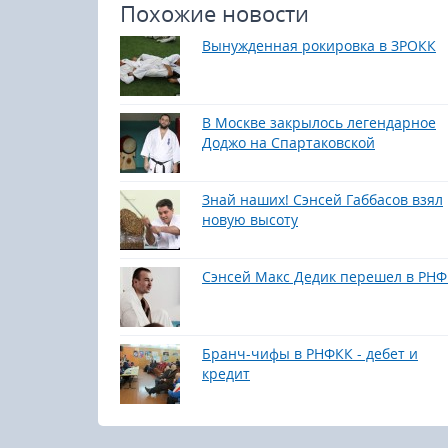
Похожие новости
Вынужденная рокировка в ЗРОКК
В Москве закрылось легендарное
Доджо на Спартаковской
Знай наших! Сэнсей Габбасов взял
новую высоту
Сэнсей Макс Дедик перешел в РН
Бранч-чифы в РНФКК - дебет и
кредит