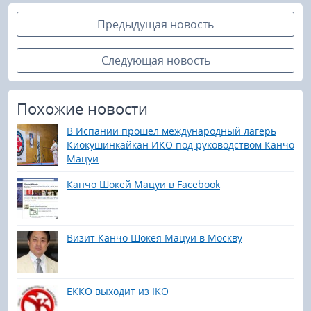
Предыдущая новость
Следующая новость
Похожие новости
В Испании прошел международный лагерь
Киокушинкайкан ИКО под руководством Канчо
Мацуи
Канчо Шокей Мацуи в Facebook
Визит Канчо Шокея Мацуи в Москву
ЕККО выходит из IKO