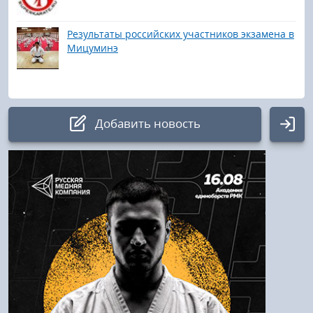
Результаты российских участников экзамена в
Мицуминэ
Добавить новость
Авторизация
Логин:
Пароль
Войти