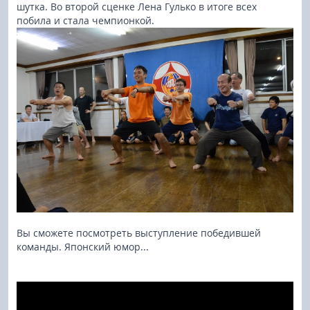
шутка. Во второй сценке Лена Гулько в итоге всех
побила и стала чемпионкой.
Вы сможете посмотреть выступление победившей
команды. Японский юмор...