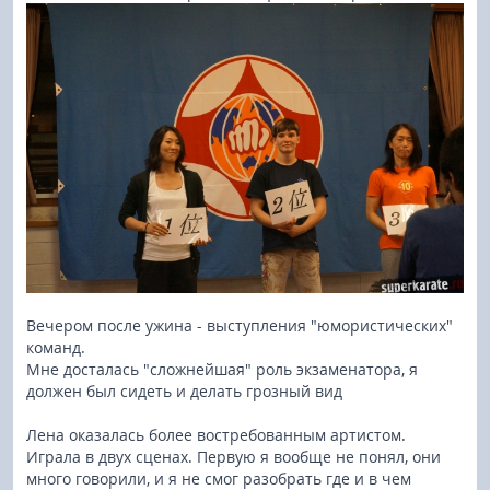
Вечером после ужина - выступления "юмористических"
команд.
Мне досталась "сложнейшая" роль экзаменатора, я
должен был сидеть и делать грозный вид
Лена оказалась более востребованным артистом.
Играла в двух сценах. Первую я вообще не понял, они
много говорили, и я не смог разобрать где и в чем