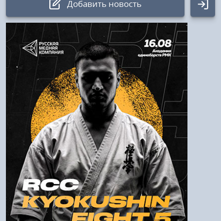
Добавить новость
Авторизация
Логин:
Пароль
Войти
Напомнить пароль
Регистрация