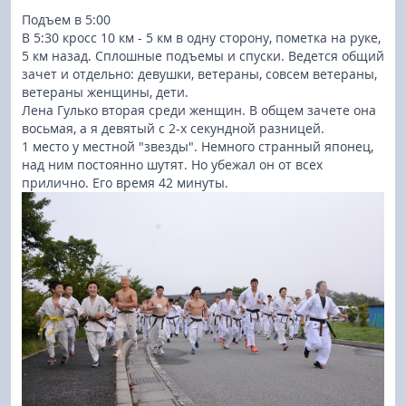
Подъем в 5:00
В 5:30 кросс 10 км - 5 км в одну сторону, пометка на руке,
5 км назад. Сплошные подъемы и спуски. Ведется общий
зачет и отдельно: девушки, ветераны, совсем ветераны,
ветераны женщины, дети.
Лена Гулько вторая среди женщин. В общем зачете она
восьмая, а я девятый с 2-х секундной разницей.
1 место у местной "звезды". Немного странный японец,
над ним постоянно шутят. Но убежал он от всех
прилично. Его время 42 минуты.