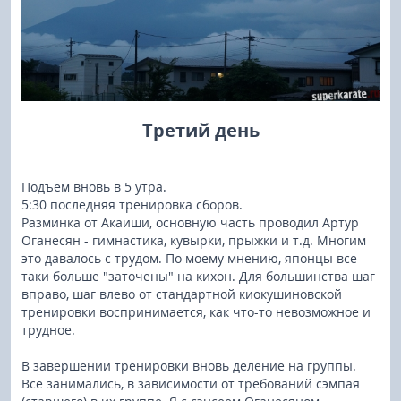
Третий день
Подъем вновь в 5 утра.
5:30 последняя тренировка сборов.
Разминка от Акаиши, основную часть проводил Артур
Оганесян - гимнастика, кувырки, прыжки и т.д. Многим
это давалось с трудом. По моему мнению, японцы все-
таки больше "заточены" на кихон. Для большинства шаг
вправо, шаг влево от стандартной киокушиновской
тренировки воспринимается, как что-то невозможное и
трудное.
В завершении тренировки вновь деление на группы.
Все занимались, в зависимости от требований сэмпая