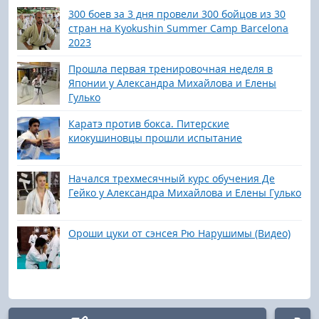
300 боев за 3 дня провели 300 бойцов из 30
стран на Kyokushin Summer Camp Barcelona
2023
Прошла первая тренировочная неделя в
Японии у Александра Михайлова и Елены
Гулько
Каратэ против бокса. Питерские
киокушиновцы прошли испытание
Начался трехмесячный курс обучения Де
Гейко у Александра Михайлова и Елены Гулько
Ороши цуки от сэнсея Рю Нарушимы (Видео)