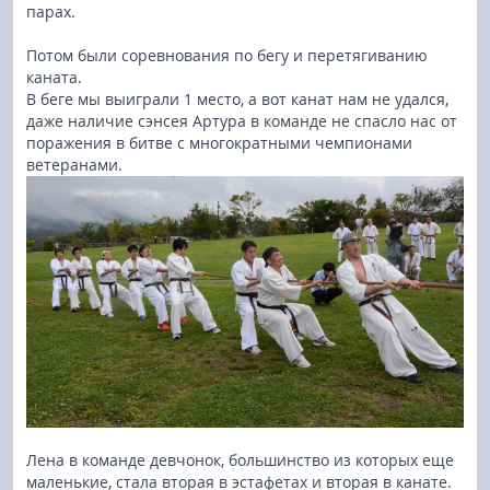
парах.
Потом были соревнования по бегу и перетягиванию
каната.
В беге мы выиграли 1 место, а вот канат нам не удался,
даже наличие сэнсея Артура в команде не спасло нас от
поражения в битве с многократными чемпионами
ветеранами.
Лена в команде девчонок, большинство из которых еще
маленькие, стала вторая в эстафетах и вторая в канате.