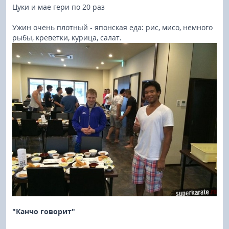
Цуки и мае гери по 20 раз
Ужин очень плотный - японская еда: рис, мисо, немного
рыбы, креветки, курица, салат.
"Канчо говорит"