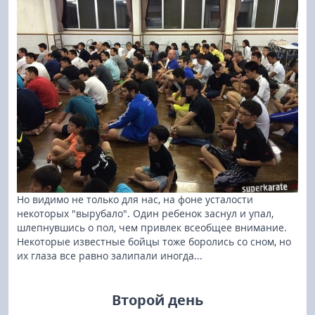
Но видимо не только для нас, на фоне усталости
некоторых "вырубало". Один ребенок заснул и упал,
шлепнувшись о пол, чем привлек всеобщее внимание.
Некоторые известные бойцы тоже боролись со сном, но
их глаза все равно залипали иногда...
Второй день