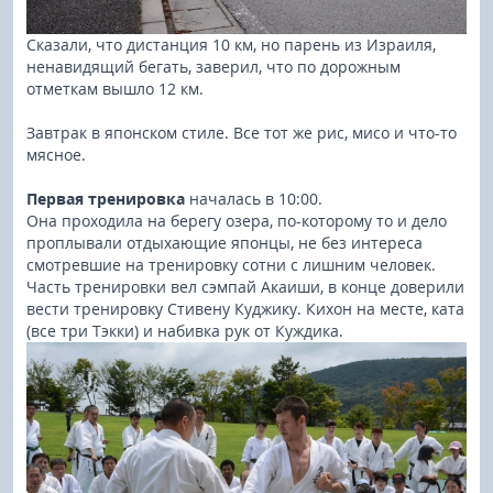
Сказали, что дистанция 10 км, но парень из Израиля,
ненавидящий бегать, заверил, что по дорожным
отметкам вышло 12 км.
Завтрак в японском стиле. Все тот же рис, мисо и что-то
мясное.
Первая тренировка
началась в 10:00.
Она проходила на берегу озера, по-которому то и дело
проплывали отдыхающие японцы, не без интереса
смотревшие на тренировку сотни с лишним человек.
Часть тренировки вел сэмпай Акаиши, в конце доверили
вести тренировку Стивену Куджику. Кихон на месте, ката
(все три Тэкки) и набивка рук от Куждика.