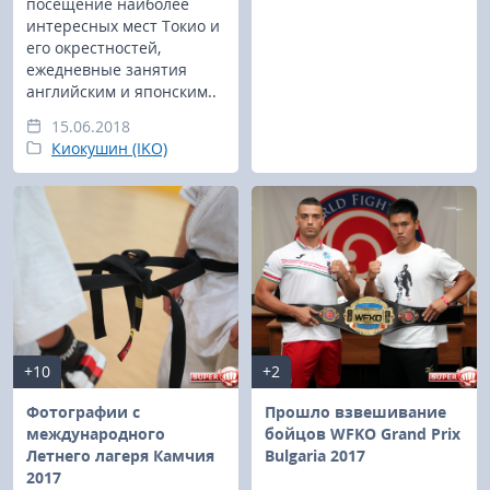
посещение наиболее
интересных мест Токио и
его окрестностей,
ежедневные занятия
английским и японским..
15.06.2018
Киокушин (IKO)
+10
+2
Фотографии с
Прошло взвешивание
международного
бойцов WFKO Grand Prix
Летнего лагеря Камчия
Bulgaria 2017
2017