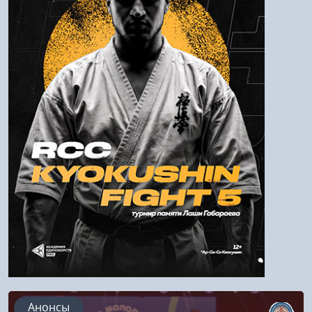
Пароль
Войти
Напомнить пароль
Регистрация
Анонсы