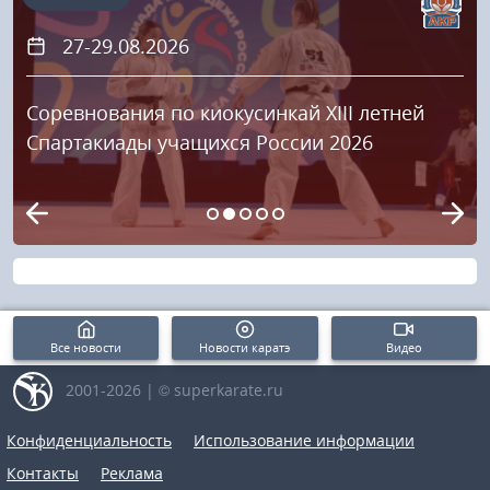
27-29.08.2026
Соревнования по киокусинкай XIII летней
Спартакиады учащихся России 2026
Все новости
Новости каратэ
Видео
2001-2026 | © superkarate.ru
Конфиденциальность
Использование информации
Контакты
Реклама