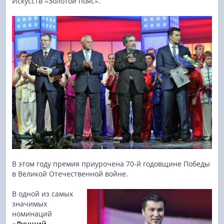
Искусств «Золотой пояс».
В этом году премия приурочена 70-й годовщине Победы
в Великой Отечественной войне.
В одной из самых
значимых
номинаций
«Лучший