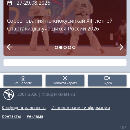
27-29.08.2026
Соревнования по киокусинкай XIII летней
Спартакиады учащихся России 2026
Все новости
Новости каратэ
Видео
2001-2026 | © superkarate.ru
Конфиденциальность
Использование информации
Контакты
Реклама
18+