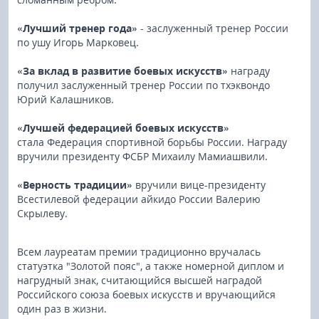
«Лучший тренер года»
- заслуженный тренер России
по ушу Игорь Марковец.
«За вклад в развитие боевых искусств»
награду
получил заслуженный тренер России по тхэквондо
Юрий Калашников.
«Лучшей федерацией боевых искусств»
стала Федерация спортивной борьбы России. Награду
вручили президенту ФСБР Михаилу Мамиашвили.
«Верность традиции»
вручили вице-президенту
Всестилевой федерации айкидо России Валерию
Скрылеву.
Всем лауреатам премии традиционно вручалась
статуэтка "Золотой пояс", а также номерной диплом и
нагрудный знак, считающийся высшей наградой
Российского союза боевых искусств и вручающийся
один раз в жизни.