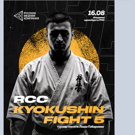
Авторизация
Логин:
Пароль
Войти
Напомнить пароль
Регистрация