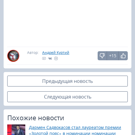
Автор:
Андрей Куртий
+15
Предыдущая новость
Следующая новость
Похожие новости
Дармен Садвокасов стал лауреатом премии
«Золотой пояс» в номинации номинации