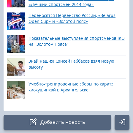
«Лучший спортсмен 2014 года»
Переносятся Первенство России, «Belarus
Open Cup» и «Золотой пояс»
Показательные выступления спортсменов IKO
на "Золотом Поясе"
Знай наших! Сэнсей Габбасов взял новую
высоту
Учебно-тренировочные сборы по каратэ
киокушинкай в Архангельске
Добавить новость