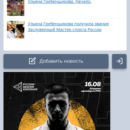
Ульяна Гребенщикова. Начало.
Ульяна Гребенщикова получила звание
Заслуженный Мастер спорта России
Добавить новость
Авторизация
Логин:
Пароль