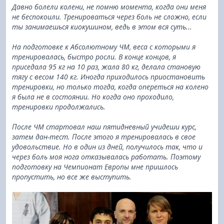
Давно болели колени, не помню момента, когда они меня
не беспокоили. Тренироваться через боль не сложно, если
ты занимаешься киокушином, ведь в этом вся суть...
На подготовке к Абсолютному ЧМ, веса с которыми я
тренировалась, быстро росли. В конце концов, я
приседала 95 кг на 10 раз, жала 80 кг, делала становую
тягу с весом 140 кг. Иногда приходилось приостановить
тренировки, но только тогда, когда опереться на колено
я была не в состоянии. Но когда оно проходило,
тренировки продолжались.
После ЧМ стартовал наш пятидневный учидеши курс,
затем дан-тест. После этого я тренировалась в свое
удовольствие. Но в один из дней, получилось так, что и
через боль моя нога отказывалась работать. Поэтому
подготовку на Чемпионат Европы мне пришлось
пропустить, но все же выступить.