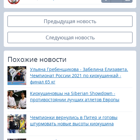
Предыдущая новость
Следующая новость
Похожие новости
Ульяна Гребенщикова - Забелина Елизавета.
Чемпионат России 2021 по киокушинкай -
финал 65 кг
Киокушиновцы на Siberian Showdown -
противостоянии лучших атлетов Европы
Чемпионки вернулись в Питер и готовы
штурмовать новые высоты киокушина