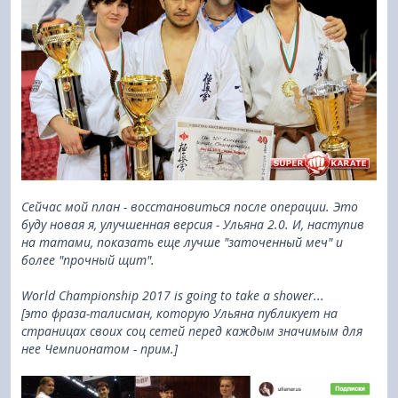
Сейчас мой план - восстановиться после операции. Это
буду новая я, улучшенная версия - Ульяна 2.0. И, наступив
на татами, показать еще лучше "заточенный меч" и
более "прочный щит".
World Championship 2017 is going to take a shower...
[это фраза-талисман, которую Ульяна публикует на
страницах своих соц сетей перед каждым значимым для
нее Чемпионатом - прим.]