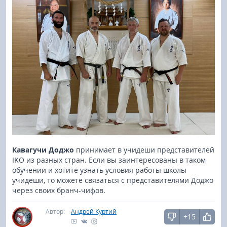
Кавагучи Доджо
принимает в учидеши представителей
IKO из разных стран. Если вы заинтересованы в таком
обучении и хотите узнать условия работы школы
учидеши, то можете связаться с представителями Доджо
через своих бранч-чифов.
Автор:
Андрей Куртий
+15