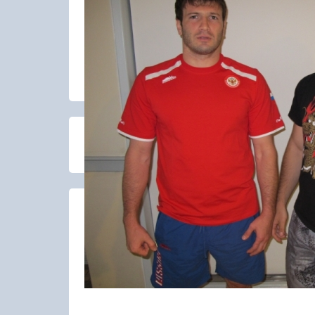
23-25.10.2026
Spanish Autumn Camp 2026