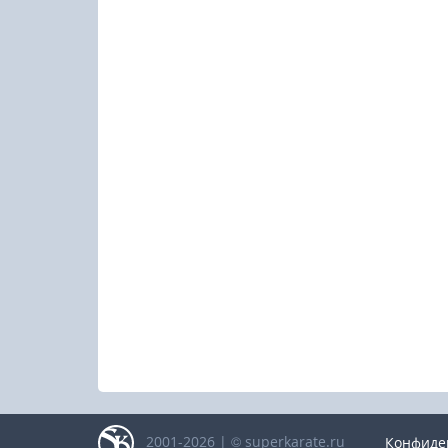
2001-2026 | © superkarate.ru
Конфиде