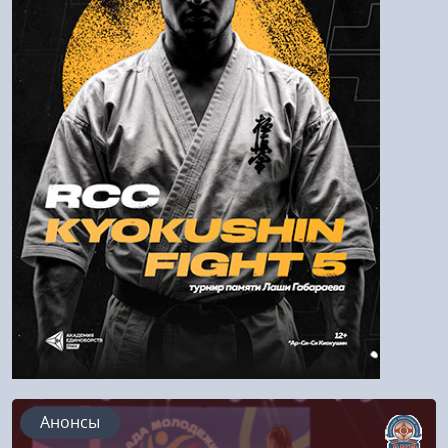
Пароль
Войти
Напомнить пароль
Регистрация
Анонсы