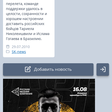
перелета, команде
поддержки удалось в
целости, сохранности и
хорошем настроении
доставить российских
бойцов Тариела
Николеишвили и Ислама
Гогаева в Бразилию.
29.07.2010
SK-news
Добавить новость
Авторизация
Логин: