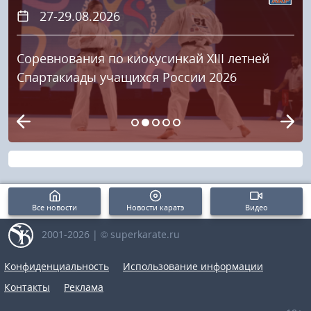
27-29.08.2026
Соревнования по киокусинкай XIII летней
Спартакиады учащихся России 2026
Все новости
Новости каратэ
Видео
2001-2026 | © superkarate.ru
Конфиденциальность
Использование информации
Контакты
Реклама