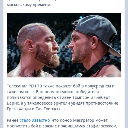
московскому времени.
Телеканал РЕН ТВ также покажет бой в полусреднем и
тяжелом весе. В первом поединке победителя
попытаются определить Стивен Томпсон и Гилберт
Бернс, а у тяжеловесов зрители увидят противостояние
Грега Харди и Тая Туивасы.
Ранее
стало известно
, что Конор Макгрегор может
пропустить бой в связи с появившимся стафилококком,