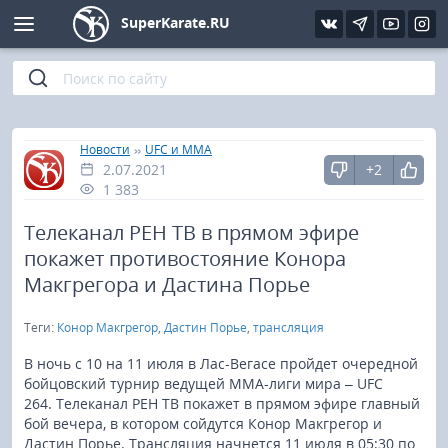
SuperKarate.RU
Киокушинкай
Фото
Интервью
Уроки каратэ
Кёкусин (IFK)
Видео
Статьи
Файлы
»
»
Главная
Новости
UFC и MMA
2.07.2021
+2
Шинкиокушинкай
Библиотека
1 383
Кекусин-кан
Телеканал РЕН ТВ в прямом эфире
покажет противостояние Конора
Кикбоксинг и K-1
Макгрегора и Дастина Порье
Теги:
Конор Макгрегор
,
Дастин Порье
,
трансляция
Бокс
В ночь с 10 на 11 июля в Лас-Вегасе пройдет очередной
UFC и MMA
бойцовский турнир ведущей ММА-лиги мира – UFC
264. Телеканал РЕН ТВ покажет в прямом эфире главный
бой вечера, в котором сойдутся Конор Макгрегор и
Муай тай
Дастин Порье. Трансляция начнется 11 июля в 05:30 по