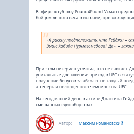
В эфире ютуб-шоу Pound4Pound Усман предпо
бойцом легкого веса в истории, превосходящи
«Я рискну предположить, что Гейджи – са
Выше Хабиба Нурмагомедова? Да», – заяви
При этом нигериец уточнил, что не считает Д
уникальные достижения: приход в UFC в стат
получение бонусов за абсолютно каждый поеди
а теперь и полноценного чемпионства UFC.
На сегодняшний день в активе Джастина Гейд
смешанных единоборствах.
Автор:
Максим Романовский