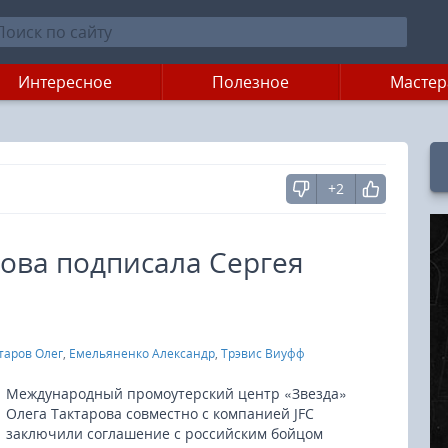
Интересное
Полезное
Мастер
+2
ова подписала Сергея
таров Олег
,
Емельяненко Александр
,
Трэвис Виуфф
Международный промоутерский центр «Звезда»
Олега Тактарова совместно с компанией JFC
заключили соглашение с российским бойцом