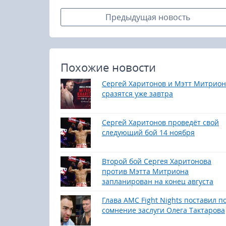
Предыдущая новость
Похожие новости
Сергей Харитонов и Мэтт Митрион
сразятся уже завтра
Сергей Харитонов проведёт свой
следующий бой 14 ноября
Второй бой Сергея Харитонова
против Мэтта Митриона
запланирован на конец августа
Глава AMC Fight Nights поставил п
сомнение заслуги Олега Тактарова