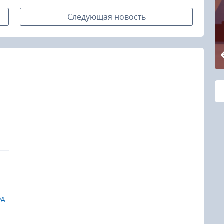
Следующая новость
од