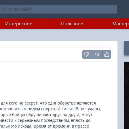
Интересное
Полезное
Мастер
+3
 для кого не секрет, что единоборства являются
авмоопасным видом спорта. И сильнейшие удары,
торые бойцы обрушивают друг на друга, могут
ивести к серьезным последствиям, вплоть до
тального исхода. Время от времени в прессе