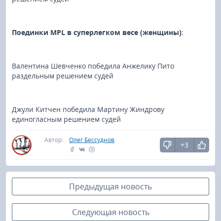
Поединки MPL в суперлегком весе (женщины)
:
Валентина Шевченко победила Анжелику Пито
раздельным решением судей
Джули Китчен победила Мартину Жиндрову
единогласным решением судей
Автор:
Олег Бессуднов
+3
Предыдущая новость
Следующая новость