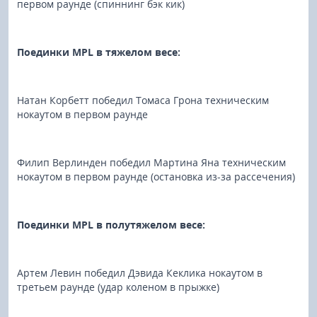
первом раунде (спиннинг бэк кик)
Поединки MPL в тяжелом весе:
Натан Корбетт победил Томаса Грона техническим
нокаутом в первом раунде
Филип Верлинден победил Мартина Яна техническим
нокаутом в первом раунде (остановка из-за рассечения)
Поединки MPL в полутяжелом весе:
Артем Левин победил Дэвида Кеклика нокаутом в
третьем раунде (удар коленом в прыжке)