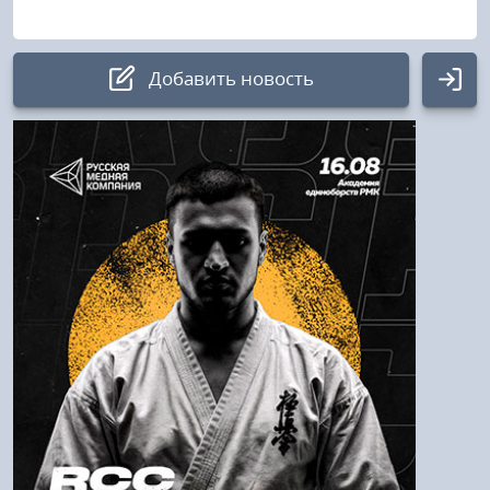
Добавить новость
Авторизация
Логин:
Пароль
Войти
Напомнить пароль