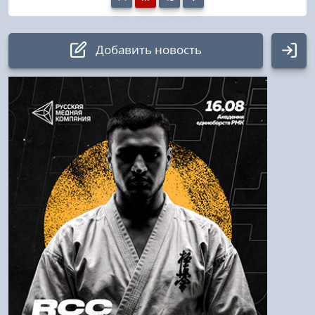
Добавить новость
Авторизация
Логин:
Пароль
Войти
Напомнить пароль