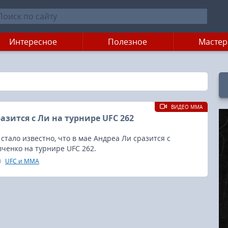
Интересное
Полезное
Мастер
ВИДЕО MMA
азится с Ли на турнире UFC 262
 стало известно, что в мае Андреа Ли сразится с
ченко на турнире UFC 262.
UFC и MMA