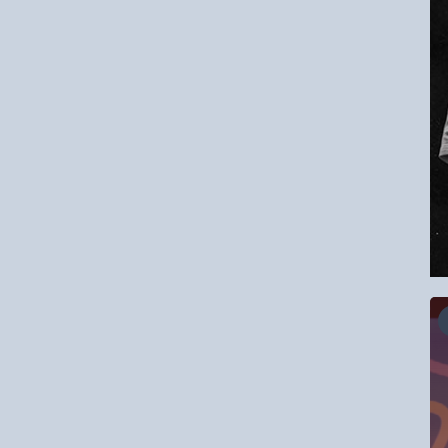
16.08.2026
RCC Kyokushin Fight 5