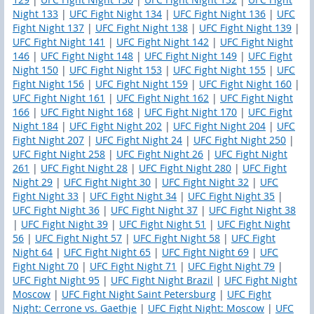
Night 133
|
UFC Fight Night 134
|
UFC Fight Night 136
|
UFC
Fight Night 137
|
UFC Fight Night 138
|
UFC Fight Night 139
|
UFC Fight Night 141
|
UFC Fight Night 142
|
UFC Fight Night
146
|
UFC Fight Night 148
|
UFC Fight Night 149
|
UFC Fight
Night 150
|
UFC Fight Night 153
|
UFC Fight Night 155
|
UFC
Fight Night 156
|
UFC Fight Night 159
|
UFC Fight Night 160
|
UFC Fight Night 161
|
UFC Fight Night 162
|
UFC Fight Night
166
|
UFC Fight Night 168
|
UFC Fight Night 170
|
UFC Fight
Night 184
|
UFC Fight Night 202
|
UFC Fight Night 204
|
UFC
Fight Night 207
|
UFC Fight Night 24
|
UFC Fight Night 250
|
UFC Fight Night 258
|
UFC Fight Night 26
|
UFC Fight Night
261
|
UFC Fight Night 28
|
UFC Fight Night 280
|
UFC Fight
Night 29
|
UFC Fight Night 30
|
UFC Fight Night 32
|
UFC
Fight Night 33
|
UFC Fight Night 34
|
UFC Fight Night 35
|
UFC Fight Night 36
|
UFC Fight Night 37
|
UFC Fight Night 38
|
UFC Fight Night 39
|
UFC Fight Night 51
|
UFC Fight Night
56
|
UFC Fight Night 57
|
UFC Fight Night 58
|
UFC Fight
Night 64
|
UFC Fight Night 65
|
UFC Fight Night 69
|
UFC
Fight Night 70
|
UFC Fight Night 71
|
UFC Fight Night 79
|
UFC Fight Night 95
|
UFC Fight Night Brazil
|
UFC Fight Night
Moscow
|
UFC Fight Night Saint Petersburg
|
UFC Fight
Night: Cerrone vs. Gaethje
|
UFC Fight Night: Moscow
|
UFC