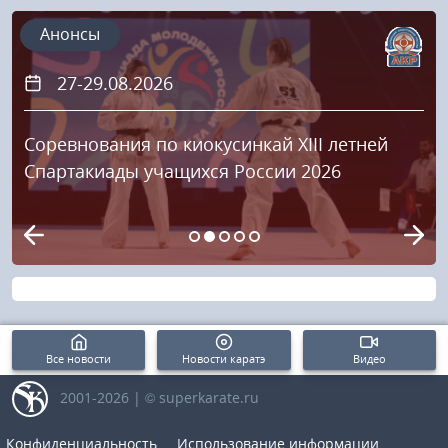
Анонсы
27-29.08.2026
Соревнования по киокусинкай XIII летней
Спартакиады учащихся России 2026
Все новости
Новости каратэ
Видео
2001-2026 | © superkarate.ru
Конфиденциальность
Использование информации