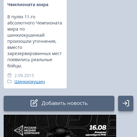
Чемпионата мира
В пулях 11-го
абсолютного Чемпионата
мира по
шинкиокушинкай
произошли уточнения,
вместо
зарезервированных мест
появились реальные
бойцы.
2.09.2015
Шинкиокушин
Добавить новость
Авторизация
Логин: