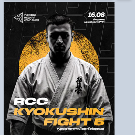
Авторизация
Логин:
Пароль
Войти
Напомнить пароль
Регистрация