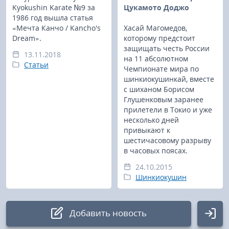
Kyokushin Karate №9 за
Цукамото Доджо
1986 год вышла статья
«Мечта Канчо / Kancho's
Хасай Магомедов,
Dream».
которому предстоит
защищать честь России
13.11.2018
на 11 абсолютном
Статьи
Чемпионате мира по
шинкиокушинкай, вместе
с шиханом Борисом
Глушенковым заранее
прилетели в Токио и уже
несколько дней
привыкают к
шестичасовому разрыву
в часовых поясах.
24.10.2015
Шинкиокушин
Добавить новость