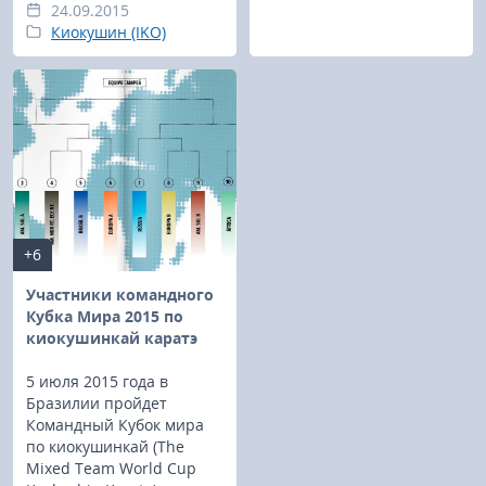
24.09.2015
Киокушин (IKO)
+6
Участники командного
Кубка Мира 2015 по
киокушинкай каратэ
5 июля 2015 года в
Бразилии пройдет
Командный Кубок мира
по киокушинкай (The
Mixed Team World Cup