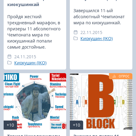
киокушинкай
Завершился 11-ый
Пройдя жесткий
абсолютный Чемпионат
трехдневный марафон, в
мира по киокушинкай.
призеры 11 абсолютного
22.11.2015
Чемпоната мира по
Киокушин (IKO)
киокушинкай попали
самые достойные.
24.11.2015
Киокушин (IKO)
ОПРОС
+10
+10