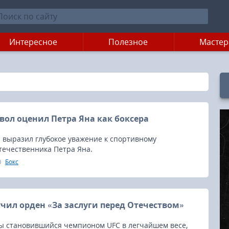
Интересное
Полезное
Мастер
ол оценил Петра Яна как боксера
 выразил глубокое уважение к спортивному
течественника Петра Яна.
Бокс
учил орден «За заслуги перед Отечеством»
ды становившийся чемпионом UFC в легчайшем весе,