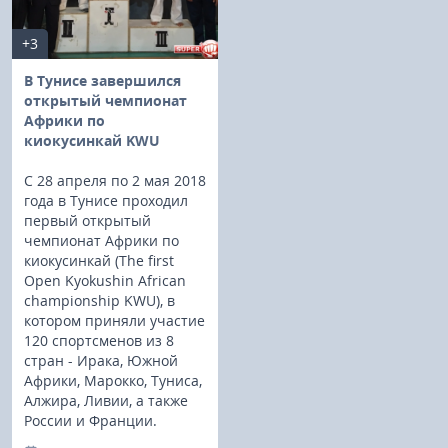
+3
В Тунисе завершился
открытый чемпионат
Африки по
киокусинкай KWU
С 28 апреля по 2 мая 2018
года в Тунисе проходил
первый открытый
чемпионат Африки по
киокусинкай (The first
Open Kyokushin African
championship KWU), в
котором приняли участие
120 спортсменов из 8
стран - Ирака, Южной
Африки, Марокко, Туниса,
Алжира, Ливии, а также
России и Франции.