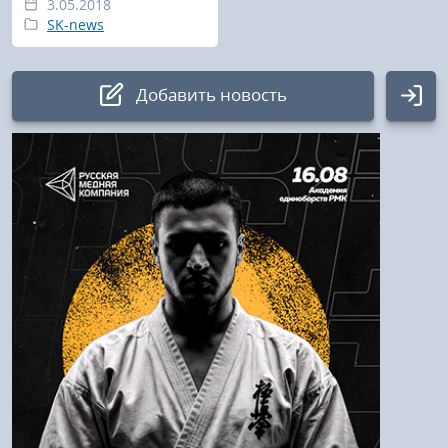
3.05.2018
SK-news
Добавить новость
Авторизация
Логин:
Пароль
Войти
Напомнить пароль