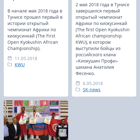
2 мая 2018 года в Тунисе
В начале мая 2018 года в
завершился первый
Тунисе прошел первый в
открытый чемпионат
истории открытый
Африки по киокусинкай
чемпионат Африки по
(The first Open Kyokushin
киокусинкай (The First
African championship
Open Kyokushin African
KWU), в котором
Сhampionship).
выступили бойцы из
российского клана
11.05.2018
«Киокушин Профи»
KWU
шихана Анатолия
Фесенко.
6.05.2018
SK-news