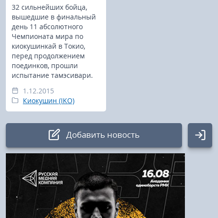
32 сильнейших бойца,
вышедшие в финальный
день 11 абсолютного
Чемпионата мира по
киокушинкай в Токио,
перед продолжением
поединков, прошли
испытание тамэсивари.
1.12.2015
Киокушин (IKO)
Добавить новость
Авторизация
Логин: