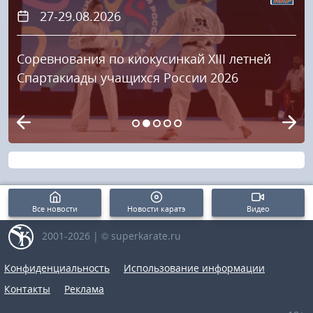
27-29.08.2026
Соревнования по киокусинкай XIII летней
Спартакиады учащихся России 2026
Все новости
Новости каратэ
Видео
2001-2026 | © superkarate.ru
Конфиденциальность
Использование информации
Контакты
Реклама