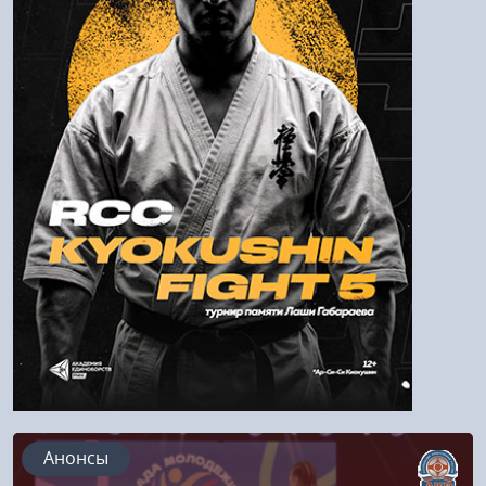
Пароль
Войти
Напомнить пароль
Регистрация
Анонсы