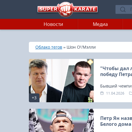
Новости
Медиа
»
»
Главная
Облако тегов
Шон О\'Мэлли
"Чтобы дал 
победу Петр
Бывший чемпио
какие поединк
11.04.2026
+3
Петр Ян назв
Белого дома