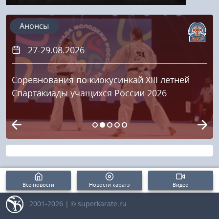
Анонсы
27-29.08.2026
Соревнования по киокусинкай XIII летней
Спартакиады учащихся России 2026
Все новости
Новости каратэ
Видео
2001-2026 | © superkarate.ru