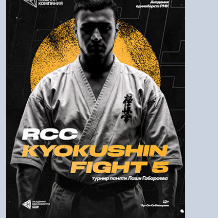
Логин:
Пароль
Войти
Напомнить пароль
Регистрация