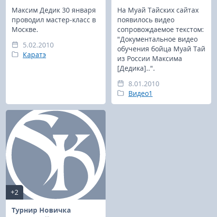
Максим Дедик 30 января
На Муай Тайских сайтах
проводил мастер-класс в
появилось видео
Москве.
сопровождаемое текстом:
"Документальное видео
5.02.2010
обучения бойца Муай Тай
Каратэ
из России Максима
[Дедика]..".
8.01.2010
Видео1
+2
Турнир Новичка