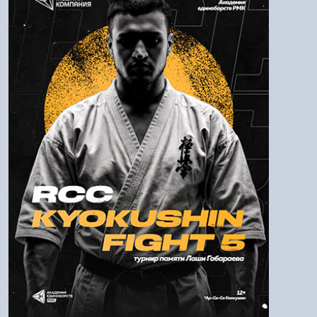
Логин:
Пароль
Войти
Напомнить пароль
Регистрация