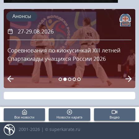
Анонсы
27-29.08.2026
Соревнования по киокусинкай XIII летней
Спартакиады учащихся России 2026
Все новости
Новости каратэ
Видео
2001-2026 | © superkarate.ru