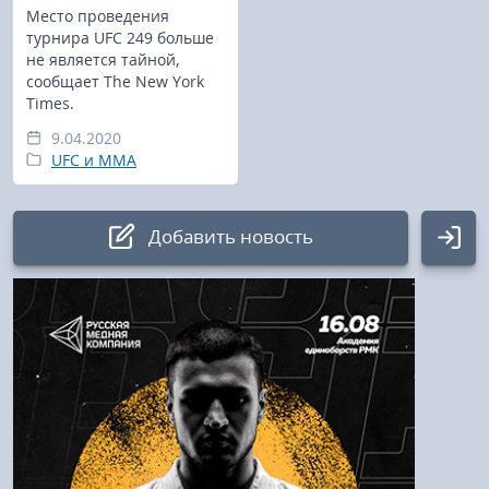
Место проведения
турнира UFC 249 больше
не является тайной,
сообщает The New York
Times.
9.04.2020
UFC и MMA
Добавить новость
Авторизация
Логин:
Пароль