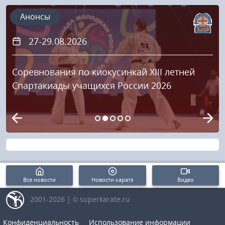
Анонсы
27-29.08.2026
Соревнования по киокусинкай XIII летней
Спартакиады учащихся России 2026
Все новости
Новости каратэ
Видео
2001-2026 | © superkarate.ru
Конфиденциальность
Использование информации