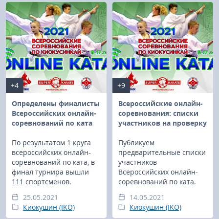
+4
+9
Определены финалисты
Всероссийские онлайн-
Всероссийских онлайн-
соревнования: списки
соревнований по ката
участников на проверку
По результатом 1 круга
Публикуем
всероссийских онлайн-
предварительные списки
соревнований по ката, в
участников
финал турнира вышли
Всероссийских онлайн-
111 спортсменов.
соревнований по ката.
25.05.2021
14.05.2021
Киокушин (IKO)
Киокушин (IKO)