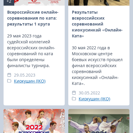
+2
Всероссийские онлайн-
Результаты
соревнования по ката:
всероссийских
результаты 1 круга
соревнований
киокусинкай «Онлайн-
29 мая 2023 года
Ката»
судейской коллегией
всероссийских онлайн-
30 мая 2022 года в
соревнований по ката
Московском центре
были определены
боевых искусств прошел
финалисты турнира.
финал всероссийских
соревнований
29.05.2023
киокусинкай «Онлайн-
Киокушин (IKO)
Ката».
30.05.2022
Киокушин (IKO)