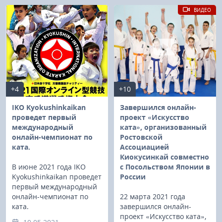
ВИДЕО
+4
+10
IKO Kyokushinkaikan
Завершился онлайн-
проведет первый
проект «Искусство
международный
ката», организованный
онлайн-чемпионат по
Ростовской
ката.
Ассоциацией
Киокусинкай совместно
В июне 2021 года IKO
с Посольством Японии в
Kyokushinkaikan проведет
России
первый международный
онлайн-чемпионат по
22 марта 2021 года
ката.
завершился онлайн-
проект «Искусство ката»,