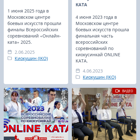
KATA
1 июня 2025 года в
Московском центре
4 июня 2023 года в
боевых искусств прошли
Московском центре
финалы Всероссийских
боевых искусств прошла
соревнований «Онлайн-
финальная часть
ката» 2025.
всероссийских
соревнований по
2.06.2025
киокусинкай ONLINE
Киокушин (IKO)
KATA.
4.06.2023
Киокушин (IKO)
ВИДЕО