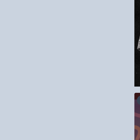
16.08.2026
RCC Kyokushin Fight 5