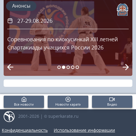
Анонсы
27-29.08.2026
Соревнования по киокусинкай XIII летней
Спартакиады учащихся России 2026
Все новости
Новости каратэ
Видео
2001-2026 | © superkarate.ru
Конфиденциальность
Использование информации