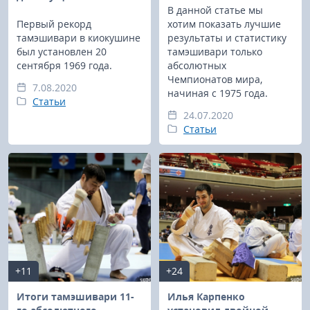
В данной статье мы
Первый рекорд
хотим показать лучшие
тамэшивари в киокушине
результаты и статистику
был установлен 20
тамэшивари только
сентября 1969 года.
абсолютных
Чемпионатов мира,
7.08.2020
начиная с 1975 года.
Статьи
24.07.2020
Статьи
+11
+24
Итоги тамэшивари 11-
Илья Карпенко