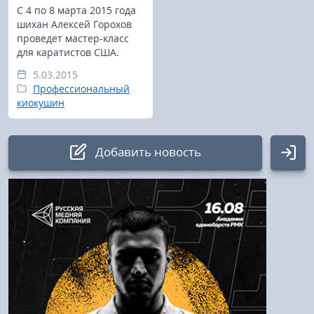
С 4 по 8 марта 2015 года
шихан Алексей Горохов
проведет мастер-класс
для каратистов США.
5.03.2015
Профессиональный
киокушин
Добавить новость
Авторизация
Логин:
Пароль