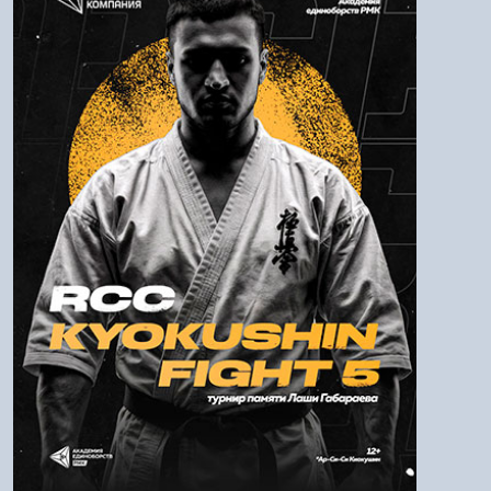
Логин:
Пароль
Войти
Напомнить пароль
Регистрация