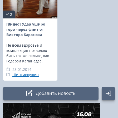
+12
[Видео] Удар уширо
гери через финт от
Виктора Карасюка
Не всем здоровье и
комплекция позволяют
бить так же сильно, как
Годерзи Капанадзе.
23.01.2014
Шинкиокушин
Добавить новость
Авторизация