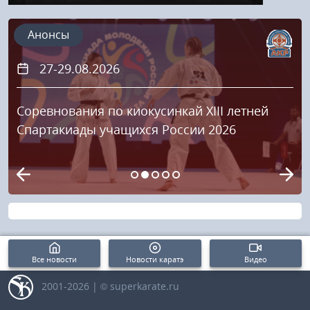
Анонсы
27-29.08.2026
Соревнования по киокусинкай XIII летней
Спартакиады учащихся России 2026
Все новости
Новости каратэ
Видео
2001-2026 | © superkarate.ru