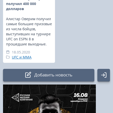
получил 400 000
долларов
Алистар Оверим получил
самые большие призовые
из числа бойцов,
выступивших на турнире
UFC on ESPN 8 в
прошедшие выходные.
18.05.2020
UFC и MMA
Добавить новость
Авторизация
Логин: