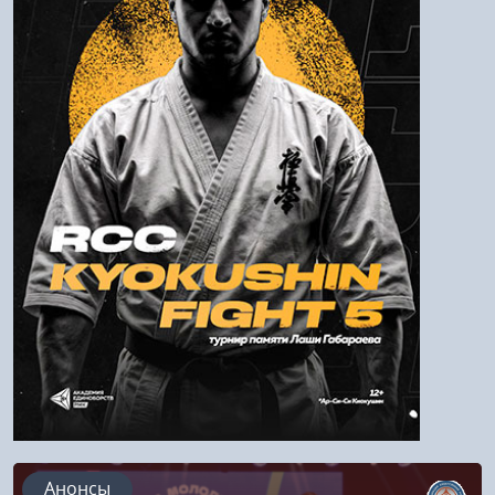
Пароль
Войти
Напомнить пароль
Регистрация
Анонсы