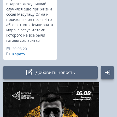
в каратэ киокушинкай
случился еще при жизни
сосая Масутацу Ояма и
произошел он после 4-го
абсолютного Чемпионата
мира, с результатами
которого не все были
готовы согласиться.
20.08.2011
Каратэ
Добавить новость
Авторизация
Логин: