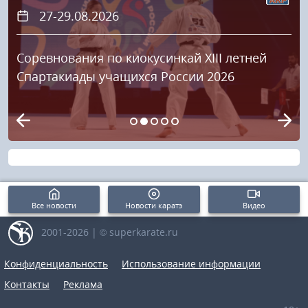
27-29.08.2026
Соревнования по киокусинкай XIII летней
Спартакиады учащихся России 2026
Все новости
Новости каратэ
Видео
2001-2026 | © superkarate.ru
Конфиденциальность
Использование информации
Контакты
Реклама