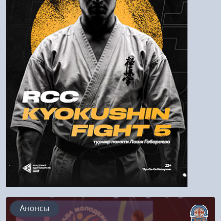
Пароль
Войти
Напомнить пароль
Регистрация
Анонсы