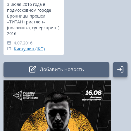
3 июля 2016 года в
подмосковном городе
Бронницы прошел
«ТИТАН триатлон»
(половинка, суперспринт)
2016.
4.07.2016
Киокушин (IKO)
Добавить новость
Авторизация
Логин:
Пароль