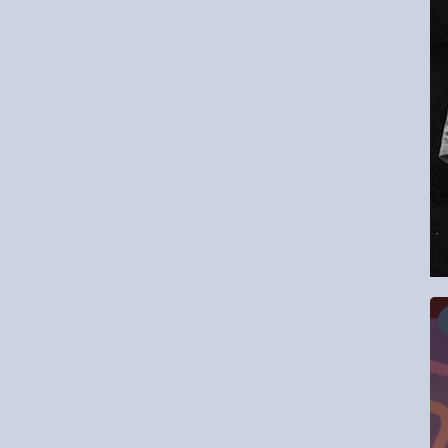
16.08.2026
RCC Kyokushin Fight 5