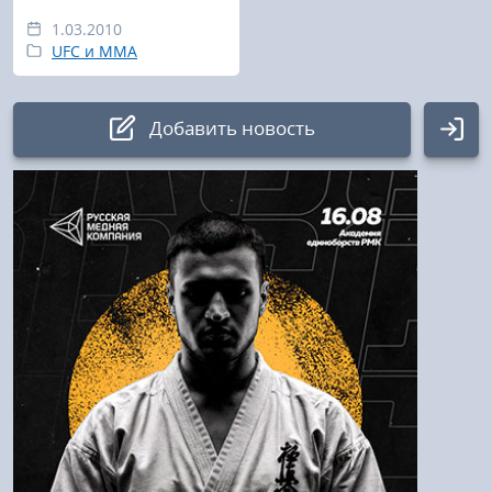
1.03.2010
UFC и MMA
Добавить новость
Авторизация
Логин:
Пароль
Войти
Напомнить пароль