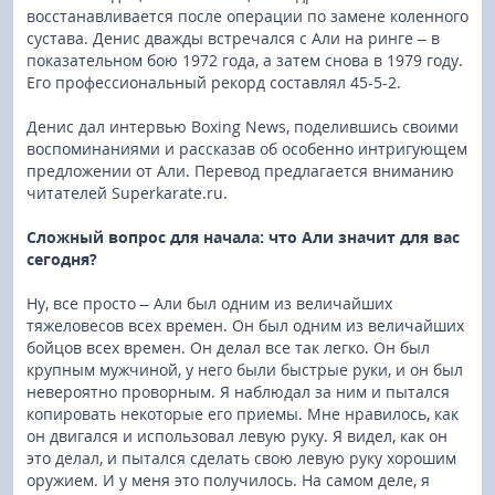
восстанавливается после операции по замене коленного
сустава. Денис дважды встречался с Али на ринге – в
показательном бою 1972 года, а затем снова в 1979 году.
Его профессиональный рекорд составлял 45-5-2.
Денис дал интервью Boxing News, поделившись своими
воспоминаниями и рассказав об особенно интригующем
предложении от Али. Перевод предлагается вниманию
читателей Superkarate.ru.
Сложный вопрос для начала: что Али значит для вас
сегодня?
Ну, все просто – Али был одним из величайших
тяжеловесов всех времен. Он был одним из величайших
бойцов всех времен. Он делал все так легко. Он был
крупным мужчиной, у него были быстрые руки, и он был
невероятно проворным. Я наблюдал за ним и пытался
копировать некоторые его приемы. Мне нравилось, как
он двигался и использовал левую руку. Я видел, как он
это делал, и пытался сделать свою левую руку хорошим
оружием. И у меня это получилось. На самом деле, я