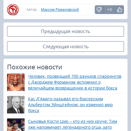
+3
Автор:
Максим Романовский
Предыдущая новость
Следующая новость
Похожие новости
Человек, проведший 700 раундов спаррингов
с Джорджем Форманом, вспомнил о
величайшем возвращении в истории бокса
Кас Д’Амато называл его боксерским
Альбертом Эйнштейном: он изменил мир
бокса
Сыновья Кости Цзю – кто из них круче: Тим
уже напоминает легендарного отца, зато