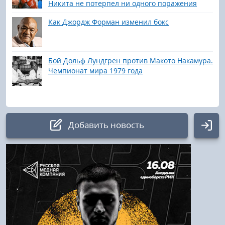
Никита не потерпел ни одного поражения
Как Джордж Форман изменил бокс
Бой Дольф Лундгрен против Макото Накамура.
Чемпионат мира 1979 года
Добавить новость
Авторизация
Логин:
Пароль