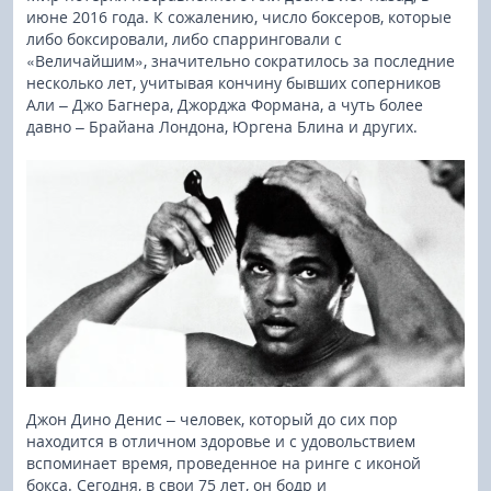
июне 2016 года. К сожалению, число боксеров, которые
либо боксировали, либо спарринговали с
«Величайшим», значительно сократилось за последние
несколько лет, учитывая кончину бывших соперников
Али – Джо Багнера, Джорджа Формана, а чуть более
давно – Брайана Лондона, Юргена Блина и других.
Джон Дино Денис – человек, который до сих пор
находится в отличном здоровье и с удовольствием
вспоминает время, проведенное на ринге с иконой
бокса. Сегодня, в свои 75 лет, он бодр и