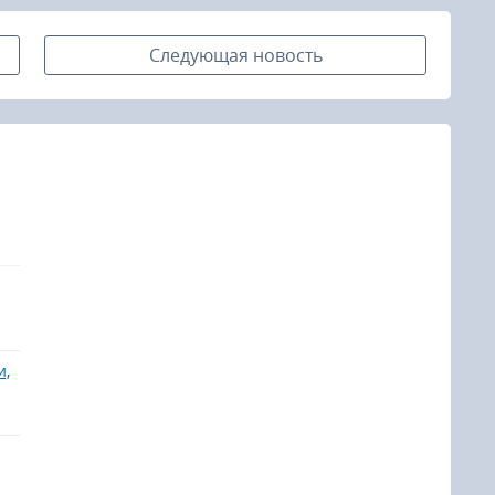
Следующая новость
и,