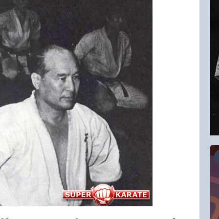
16.08.2026
RCC Kyokushin Fight 5