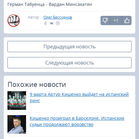
Герман Табуенца - Вардан Минсакатян
Автор:
Олег Бессуднов
+1
Предыдущая новость
Следующая новость
Похожие новости
9 марта Артур Кишенко выйдет на испанский
ринг
Кишенко проиграл в Барселоне. Испанские
судьи продолжают воровство