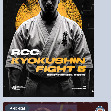
Пароль
Войти
Напомнить пароль
Регистрация
Анонсы