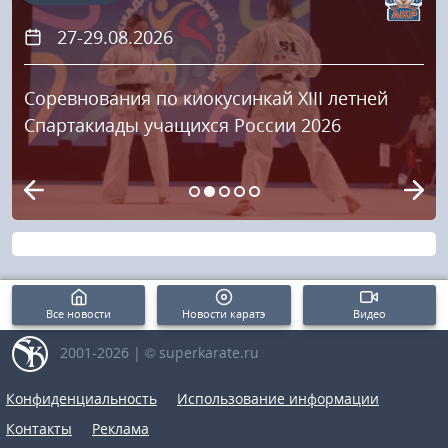
27-29.08.2026
Соревнования по киокусинкай XIII летней
Спартакиады учащихся России 2026
Все новости
Новости каратэ
Видео
2001-2026 | © superkarate.ru
Конфиденциальность
Использование информации
Контакты
Реклама