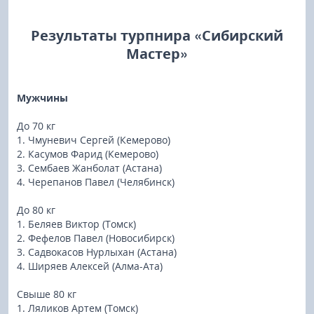
Результаты турпнира «Сибирский
Мастер»
Мужчины
До 70 кг
1. Чмуневич Сергей (Кемерово)
2. Касумов Фарид (Кемерово)
3. Сембаев Жанболат (Астана)
4. Черепанов Павел (Челябинск)
До 80 кг
1. Беляев Виктор (Томск)
2. Фефелов Павел (Новосибирск)
3. Садвокасов Нурлыхан (Астана)
4. Ширяев Алексей (Алма-Ата)
Свыше 80 кг
1. Ляликов Артем (Томск)