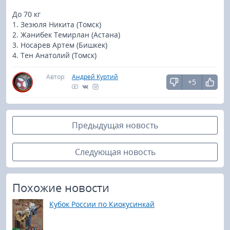
До 70 кг
1. Зезюля Никита (Томск)
2. Жанибек Темирлан (Астана)
3. Носарев Артем (Бишкек)
4. Тен Анатолий (Томск)
Автор:
Андрей Куртий
+5
Предыдущая новость
Следующая новость
Похожие новости
Кубок России по Киокусинкай