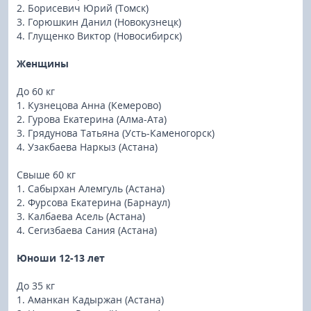
2. Борисевич Юрий (Томск)
3. Горюшкин Данил (Новокузнецк)
4. Глущенко Виктор (Новосибирск)
Женщины
До 60 кг
1. Кузнецова Анна (Кемерово)
2. Гурова Екатерина (Алма-Ата)
3. Грядунова Татьяна (Усть-Каменогорск)
4. Узакбаева Наркыз (Астана)
Свыше 60 кг
1. Сабырхан Алемгуль (Астана)
2. Фурсова Екатерина (Барнаул)
3. Калбаева Асель (Астана)
4. Сегизбаева Сания (Астана)
Юноши 12-13 лет
До 35 кг
1. Аманкан Кадыржан (Астана)