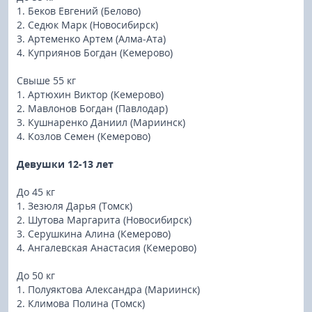
1. Беков Евгений (Белово)
2. Седюк Марк (Новосибирск)
3. Артеменко Артем (Алма-Ата)
4. Куприянов Богдан (Кемерово)
Свыше 55 кг
1. Артюхин Виктор (Кемерово)
2. Мавлонов Богдан (Павлодар)
3. Кушнаренко Даниил (Мариинск)
4. Козлов Семен (Кемерово)
Девушки 12-13 лет
До 45 кг
1. Зезюля Дарья (Томск)
2. Шутова Маргарита (Новосибирск)
3. Серушкина Алина (Кемерово)
4. Ангалевская Анастасия (Кемерово)
До 50 кг
1. Полуяктова Александра (Мариинск)
2. Климова Полина (Томск)