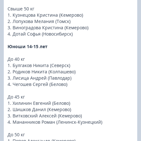
Свыше 50 кг
1. Кузнецова Кристина (Кемерово)
2. Лопухова Мелания (Томск)
3. Виноградова Кристина (Кемерово)
4. Дотай Софья (Новосибирск)
Юноши 14-15 лет
До 40 кг
1. Булгаков Никита (Северск)
2. Родиков Никита (Колпашево)
3. Лисица Андрей (Павлодар)
4. Чегошев Сергей (Белово)
До 45 кг
1. Хилинин Евгений (Белово)
2. Шишков Данил (Кемерово)
3. Витковский Алексей (Кемерово)
4. Мананников Роман (Ленинск-Кузнецкий)
До 50 кг
1. Попов Александр (Кемерово)