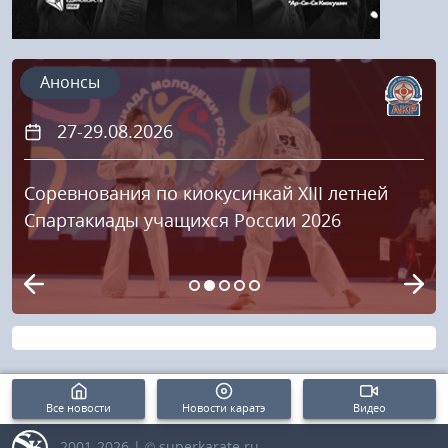
Анонсы
27-29.08.2026
Соревнования по киокусинкай XIII летней
Спартакиады учащихся России 2026
Все новости
Новости каратэ
Видео
2001-2026 | © superkarate.ru