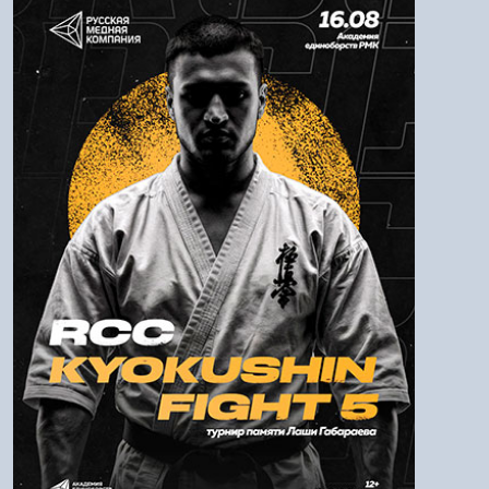
Логин:
Пароль
Войти
Напомнить пароль
Регистрация