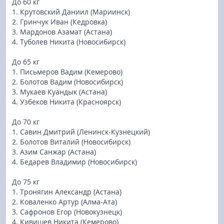
До 60 кг
1. Крутовский Даниил (Мариинск)
2. Гринчук Иван (Кедровка)
3. Мардонов Азамат (Астана)
4. Туболев Никита (Новосибирск)
До 65 кг
1. Письмеров Вадим (Кемерово)
2. Болотов Вадим (Новосибирск)
3. Мукаев Куандык (Астана)
4. Узбеков Никита (Красноярск)
До 70 кг
1. Савин Дмитрий (Ленинск-Кузнецкий)
2. Болотов Виталий (Новосибирск)
3. Азим Санжар (Астана)
4. Бедарев Владимир (Новосибирск)
До 75 кг
1. Тронягин Александр (Астана)
2. Коваленко Артур (Алма-Ата)
3. Сафронов Егор (Новокузнецк)
4. Кивишев Никита (Кемерово)