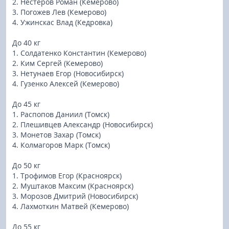
2. Нестеров Роман (Кемерово)
3. Погожев Лев (Кемерово)
4. Ужинскас Влад (Кедровка)
До 40 кг
1. Солдатенко Константин (Кемерово)
2. Ким Сергей (Кемерово)
3. Нетунаев Егор (Новосибирск)
4. Гузенко Алексей (Кемерово)
До 45 кг
1. Распопов Даниил (Томск)
2. Плешивцев Александр (Новосибирск)
3. Монетов Захар (Томск)
4. Колмагоров Марк (Томск)
До 50 кг
1. Трофимов Егор (Красноярск)
2. Муштаков Максим (Красноярск)
3. Морозов Дмитрий (Новосибирск)
4. Лахмоткин Матвей (Кемерово)
До 55 кг