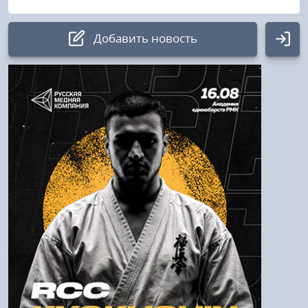
Добавить новость
Авторизация
Логин:
Пароль
Войти
Напомнить пароль
Регистрация