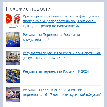
Похожие новости
Краткосрочное повышение квалификации по
программе «Преподаватель по физической
культуре, тренер по киокусинкай»
Результаты Первенства России по
киокусинкай IFK
Результаты первенства России по киокусинкай
(кёкусин) 12-13 и 14-15 лет
Результаты первенства России IFK 2024
Результаты ХХХ Чемпионата России и
первенства 16-17 лет по киокусинкай (кёкусин)