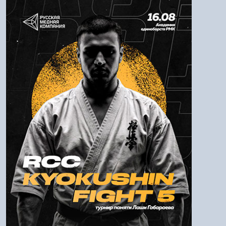
Авторизация
Логин:
Пароль
Войти
Напомнить пароль
Регистрация