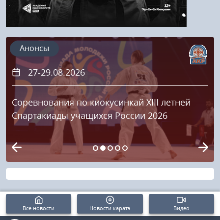
Анонсы
27-29.08.2026
Соревнования по киокусинкай XIII летней
Спартакиады учащихся России 2026
Все новости
Новости каратэ
Видео