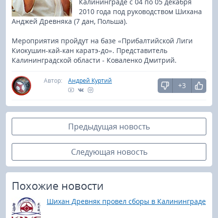
Калининграде с 04 по 05 декабря
2010 года под руководством Шихана
Анджей Древняка (7 дан, Польша).
Мероприятия пройдут на базе «Прибалтийской Лиги
Киокушин-кай-кан каратэ-до». Представитель
Калининградской области - Коваленко Дмитрий.
Автор:
Андрей Куртий
+3
Предыдущая новость
Следующая новость
Похожие новости
Шихан Древняк провел сборы в Калининграде